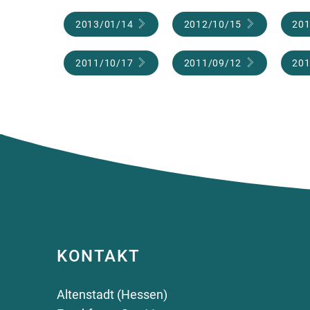
2013/01/14
2012/10/15
201
2011/10/17
2011/09/12
201
KONTAKT
Altenstadt (Hessen)