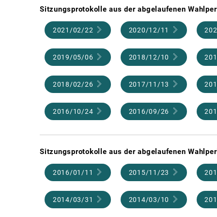
Sitzungsprotokolle aus der abgelaufenen Wahlper
2021/02/22
2020/12/11
202
2019/05/06
2018/12/10
201
2018/02/26
2017/11/13
201
2016/10/24
2016/09/26
201
Sitzungsprotokolle aus der abgelaufenen Wahlper
2016/01/11
2015/11/23
201
2014/03/31
2014/03/10
201