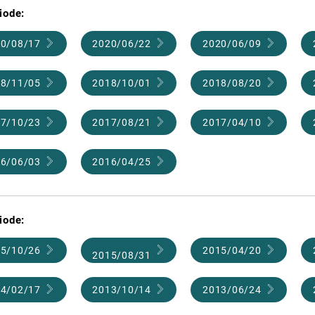
iode:
0/08/17
2020/06/22
2020/06/09
8/11/05
2018/10/01
2018/08/20
7/10/23
2017/08/21
2017/04/10
6/06/03
2016/04/25
iode:
5/10/26
2015/04/20
2015/08/31
4/02/17
2013/10/14
2013/06/24