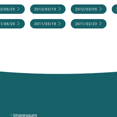
2/06/25
2012/03/19
2012/03/05
1/06/20
2011/05/18
2011/02/23
Impressum