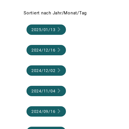
Sc
Sortiert nach Jahr/Monat/Tag
Pa
2025/01/13
Sa
St
St
2024/12/16
Te
Wa
2024/12/02
Mä
2024/11/04
2024/09/16