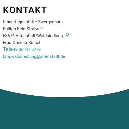
KONTAKT
Kindertagesstätte Zwergenhaus
Philipp-Reis-Straße 9
63674
Altenstadt/Waldsiedlung
Frau
Daniela
Kissel
Frau Daniela Kissel
+49 06047 5279
kita.waldsiedlung@altenstadt.de