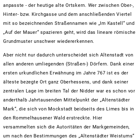
Zä
anpasste - der heutige alte Ortskern. Wer zwischen Ober-,
Hinter- bzw. Kirchgasse und dem anschließenden Viertel
mit so bezeichnenden Straßennamen wie „Im Kastell“ und
„Auf der Mauer“ spazieren geht, wird das lineare römische
Grundmuster unschwer wiedererkennen.
Aber nicht nur dadurch unterscheidet sich Altenstadt von
allen anderen umliegenden (Straßen-) Dörfern. Dank einer
ersten urkundlichen Erwähnung im Jahre 767 ist es der
älteste bezegte Ort ganz Oberhessens, und dank seiner
zentralen Lage im breiten Tal der Nidder war es schon vor
anderthalb Jahrtausenden Mittelpunkt der „Altenstädter
Mark“, die sich von Mockstadt beidseits des Limes bis in
den Rommelhausener Wald erstreckte. Hier
versammelten sich die Autoritäten der Markgemeinden,
um nach den Bestimmungen des „Altenstädter Weistums“