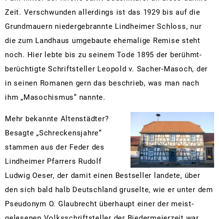
Zeit. Verschwunden allerdings ist das 1929 bis auf die
Grundmauern niedergebrannte Lindheimer Schloss, nur
die zum Landhaus umgebaute ehemalige Remise steht
noch. Hier lebte bis zu seinem Tode 1895 der berühmt-
berüchtigte Schriftsteller Leopold v. Sacher-Masoch, der
in seinen Romanen gern das beschrieb, was man nach
ihm „Masochismus“ nannte.
Mehr bekannte Altenstädter?
Besagte „Schreckensjahre“
stammen aus der Feder des
Lindheimer Pfarrers Rudolf
Ludwig Oeser, der damit einen Bestseller landete, über
den sich bald halb Deutschland gruselte, wie er unter dem
Pseudonym O. Glaubrecht überhaupt einer der meist-
gelesenen Volksschriftsteller der Biedermeierzeit war.