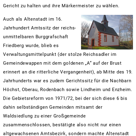
Gericht zu halten und ihre Märkermeister zu wählen.
Auch als Altenstadt im 16.
Jahrhundert Amtssitz der reichs-
unmittelbaren Burggrafschaft
Friedberg wurde, blieb es
Verwaltungsmittelpunkt (der stolze Reichsadler im
Gemeindewappen mit dem goldenen „A“ auf der Brust
erinnert an die ritterliche Vergangenheit), ab Mitte des 19.
Jahrhunderts war es zudem Gerichtssitz für die Nachbarn
Höchst, Oberau, Rodenbach sowie Lindheim und Enzheim.
Die Gebietsreform von 1971/72, bei der sich diese 6 bis
dahin selbständigen Gemeinden mitsamt der
Waldsiedlung zu einer Großgemeinde
zusammenschlossen, bestätigte also nicht nur einen
altgewachsenen Amtsbezirk, sondern machte Altenstadt