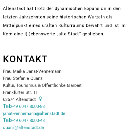
Altenstadt hat trotz der dynamischen Expansion in den
letzten Jahrzehnten seine historischen Wurzeln als
Mittelpunkt eines uralten Kulturraums bewahrt und ist im
Kern eine l(i)ebenswerte „alte Stadt“ geblieben.
KONTAKT
Frau
Maika
Janat-Vennemann
Frau Maika Janat-Vennemann
Frau
Stefanie
Quanz
Frau Stefanie Quanz
Kultur, Tourismus & Öffentlichkeitsarbeit
Frankfurter Str. 11
63674
Altenstadt
+49 6047 8000-83
janat-vennemann@altenstadt.de
+49 6047 8000-43
quanz@altenstadt.de