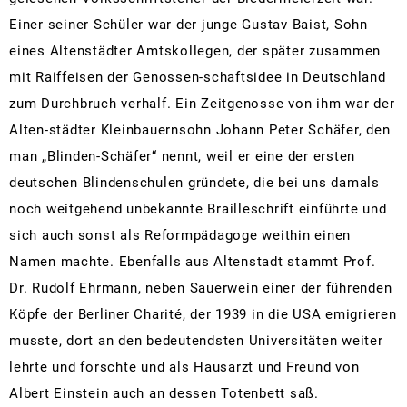
Einer seiner Schüler war der junge Gustav Baist, Sohn
eines Altenstädter Amtskollegen, der später zusammen
mit Raiffeisen der Genossen-schaftsidee in Deutschland
zum Durchbruch verhalf. Ein Zeitgenosse von ihm war der
Alten-städter Kleinbauernsohn Johann Peter Schäfer, den
man „Blinden-Schäfer“ nennt, weil er eine der ersten
deutschen Blindenschulen gründete, die bei uns damals
noch weitgehend unbekannte Brailleschrift einführte und
sich auch sonst als Reformpädagoge weithin einen
Namen machte. Ebenfalls aus Altenstadt stammt Prof.
Dr. Rudolf Ehrmann, neben Sauerwein einer der führenden
Köpfe der Berliner Charité, der 1939 in die USA emigrieren
musste, dort an den bedeutendsten Universitäten weiter
lehrte und forschte und als Hausarzt und Freund von
Albert Einstein auch an dessen Totenbett saß.