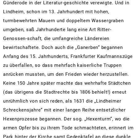
Günderode in der Literatur-geschichte verewigte. Und in
Lindheim, schon im 13. Jahrhundert mit hohen,
turmbewehrten Mauern und doppeltem Wassergraben
umgeben, saß Jahrhunderte lang eine Art Ritter-
Genossen-schaft, die umfangreiche Ländereien
bewirtschaftete. Doch auch die „Ganerben“ begannen
Anfang des 15. Jahrhunderts, Frankfurter Kaufmannszüge
zu überfallen, so dass mehrfach kaiserliche Truppen
anrücken mussten, um den Frieden wieder herzustellen.
Keine 150 Jahre später machte das wehrhafte Städtchen
(das übrigens die Stadtrechte bis 1806 behielt!) erneut
unrühmlich von sich reden, als 1631 die „Lindheimer
Schreckensjahre“ mit einer langen Reihe entsetzlicher
Hexenprozesse begannen. Der sog. „Hexenturm“, wo die
armen Opfer bis zu ihrem Tode schmachteten, erinnert im
Park hinter der Kirche samt Gedenktafel an diese dunkle