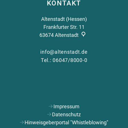
KONTAKT
Zä
Altenstadt (Hessen)
Frankfurter Str. 11
63674
Altenstadt
info@altenstadt.de
Tel.: 06047/8000-0
Impressum
Datenschutz
Hinweisgeberportal "Whistleblowing"