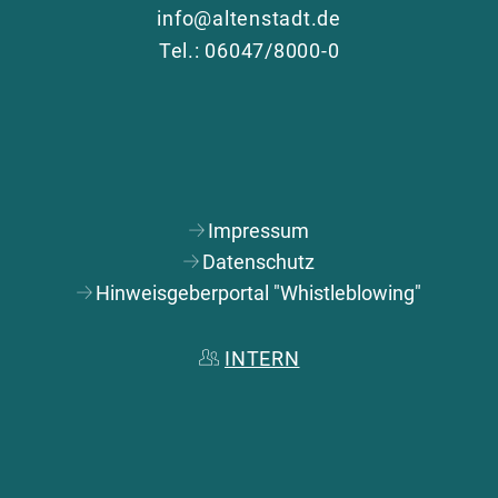
Zä
info@altenstadt.de
Tel.: 06047/8000-0
Impressum
Datenschutz
Hinweisgeberportal "Whistleblowing"
INTERN