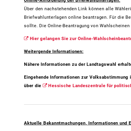
Online-Anforderung der Briefwahlunterlagen:
Über den nachstehenden Link können alle Wähler
Briefwahlunterlagen online beantragen. Für die 
sollte. Die Online-Beantragung von Wahlscheinen 
Hier gelangen Sie zur Online-Wahlscheinbeant
Weitergende Informationen:
Nähere Informationen zu der Landtagswahl erhalt
Eingehende Informationen zur Volksabstimmung in
über die
Hessische Landeszentrale für politisc
Aktuelle Bekanntmachungen, Informationen und 