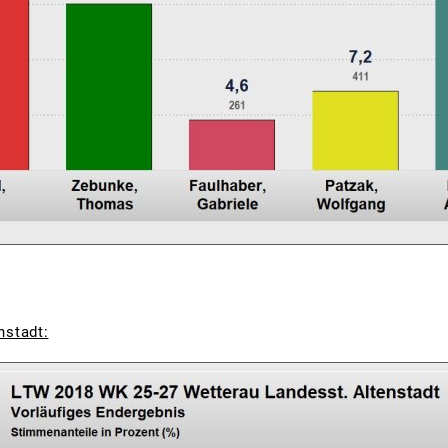
nstadt: