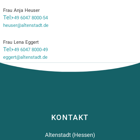
Frau
Anja
Heuser
Frau Anja Heuser
+49 6047 8000-54
heuser@altenstadt.de
Frau
Lena
Eggert
Frau Lena Eggert
+49 6047 8000-49
eggert@altenstadt.de
KONTAKT
Altenstadt (Hessen)