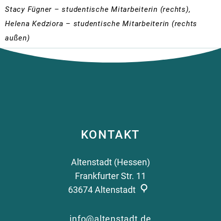
Zä
Stacy Fügner – studentische Mitarbeiterin (rechts),
Helena Kedziora – studentische Mitarbeiterin (rechts
außen)
KONTAKT
Altenstadt (Hessen)
Frankfurter Str. 11
63674
Altenstadt
info@altenstadt.de