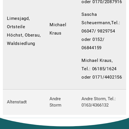
oder 0170/2087916
Sascha
Limesjagd,
Scheuermann,Tel.:
Michael
Ortsteile
06047/ 9829754
Kraus
Höchst, Oberau,
oder 0152/
Waldsiedlung
06844159
Michael Kraus,
Tel.: 06185/1624
oder 0171/4402156
Andre
Andre Storm, Tel.:
Altenstadt
Storm
0163/4366132