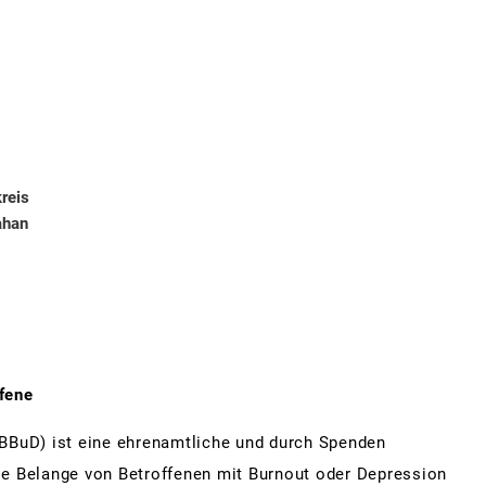
reis
ahan
fene​
BBuD) ist eine ehrenamtliche und durch Spenden
 die Belange von Betroffenen mit Burnout oder Depression