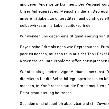
und deren Angehörige kümmert. Der Verband wurde
Unser Anliegen ist es, Menschen, die an Depress
unsere Tätigkeit zu unterstützen und durch geziel
selbstwirksam ins Leben zurückzufinden.
Wir wenden uns gegen eine Stigmatisierung von Be
Psychische Erkrankungen wie Depressionen, Burno
paar zu nennen, müssen raus aus der Tabu-Ecke! 
Krisen trauen, ihre Probleme offen anzusprechen 
Wir sind als gemeinnütziger Verband anerkannt. De
die Mieten für die Selbsthilfegruppen bezahlen 
machen, in Konferenzen auf die Problematik von 
Entstigmatisierung beitragen.
Spenden sind steuerlich absetzbar und ein Zuwen