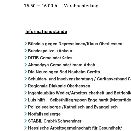
15.50 – 16.00 h - Verabschiedung
Informationsstände
Bündnis gegen Depressionen/Klaus Oberliessen
Bundespolizei /Ankour
DITIB Gemeinde/Keles
Ahmadyya Gemeinde/Imam Arbab
Die Neurologen Bad Nauheim Gerrits
Schulden- und Insolvenzberatung / Caritasverband 
Regionale Diakonie Oberhessen
Ingenieurbüro Wedler/Arbeitssicherheit und Betrie
Luis hilft – Selbsthilfegruppen Engelhardt (Motorräde
Polizeiseelsorge /Katholisch und Evangelisch
Notfallseelsorge
STABIL GmbH/Schwendner
Hessische Arbeitsgemeinschaft für Gesundheit