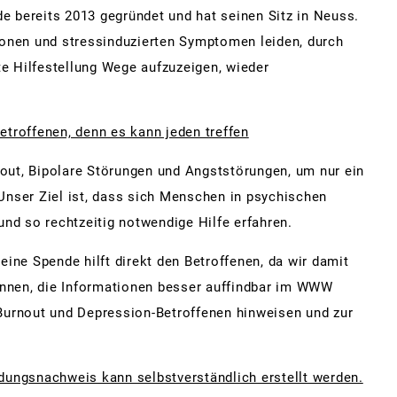
 bereits 2013 gegründet und hat seinen Sitz in Neuss.
ionen und stressinduzierten Symptomen leiden, durch
te Hilfestellung Wege aufzuzeigen, wieder
troffenen, denn es kann jeden treffen
ut, Bipolare Störungen und Angststörungen, um nur ein
Unser Ziel ist, dass sich Menschen in psychischen
und so rechtzeitig notwendige Hilfe erfahren.
ine Spende hilft direkt den Betroffenen, da wir damit
können, die Informationen besser auffindbar im WWW
Burnout und Depression-Betroffenen hinweisen und zur
dungsnachweis kann selbstverständlich erstellt werden.