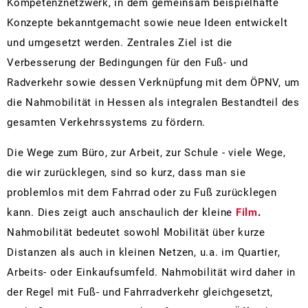
Kompetenznetzwerk, in dem gemeinsam beispielhafte
Zä
Konzepte bekanntgemacht sowie neue Ideen entwickelt
und umgesetzt werden. Zentrales Ziel ist die
Verbesserung der Bedingungen für den Fuß- und
Radverkehr sowie dessen Verknüpfung mit dem ÖPNV, um
die Nahmobilität in Hessen als integralen Bestandteil des
gesamten Verkehrssystems zu fördern.
Die Wege zum Büro, zur Arbeit, zur Schule - viele Wege,
die wir zurücklegen, sind so kurz, dass man sie
problemlos mit dem Fahrrad oder zu Fuß zurücklegen
kann. Dies zeigt auch anschaulich der kleine
Film
.
Nahmobilität bedeutet sowohl Mobilität über kurze
Distanzen als auch in kleinen Netzen, u.a. im Quartier,
Arbeits- oder Einkaufsumfeld. Nahmobilität wird daher in
der Regel mit Fuß- und Fahrradverkehr gleichgesetzt,