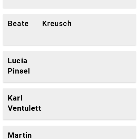
Zä
Beate Kreusch
Lucia
Pinsel
Karl
Ventulett
Martin