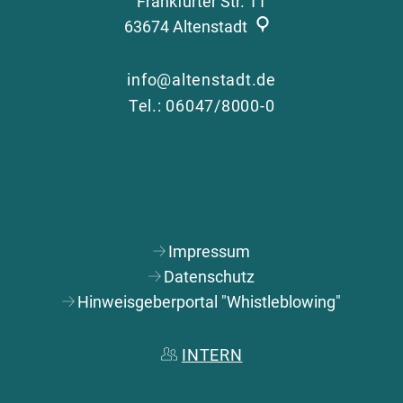
Frankfurter Str. 11
63674
Altenstadt
info@altenstadt.de
Tel.: 06047/8000-0
Impressum
Datenschutz
Hinweisgeberportal "Whistleblowing"
INTERN