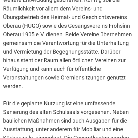
Zä
Räumlichkeit vor allem dem Vereins- und
Übungsbetrieb des Heimat- und Geschichtsvereins
Oberau (HUGO) sowie des Gesangsvereins Frohsinn
Oberau 1905 e.V. dienen. Beide Vereine übernehmen
gemeinsam die Verantwortung für die Unterhaltung
und Vermietung der Begegnungsstätte. Darüber
hinaus steht der Raum allen örtlichen Vereinen zur
Verfügung und kann auch für öffentliche
Veranstaltungen sowie Gremiensitzungen genutzt
werden.
Für die geplante Nutzung ist eine umfassende
Sanierung des alten Schulsaals vorgesehen. Neben
baulichen Maßnahmen sind auch Ausgaben für die
Ausstattung, unter anderem für Mobiliar und eine
Küchenzeile, eingeplant. Die Gesamtkosten werden